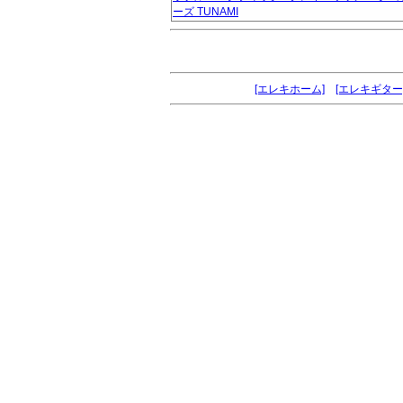
ーズ TUNAMI
[エレキホーム]
[エレキギター