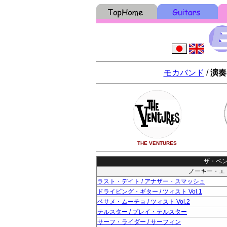
モカバンド
/
演奏
THE VENTURES
ザ・ベンチャ
ノーキー・エドワー
ラスト・デイト / アナザー・スマッシュ
ドライビング・ギター / ツィスト Vol.1
ベサメ・ムーチョ / ツィスト Vol.2
テルスター / プレイ・テルスター
サーフ・ライダー / サーフィン