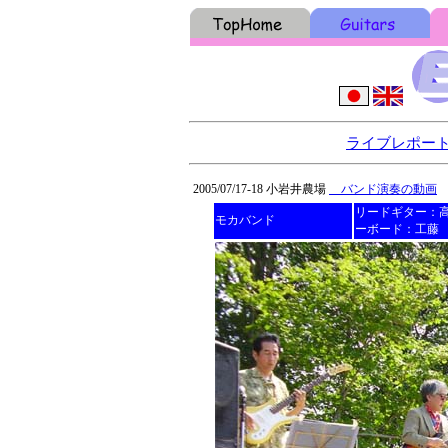
ライブレポー
2005/07/17-18 小岩井農場
バンド演奏の動画
Y
リードギター：高
モカバンド
ーボード：工藤