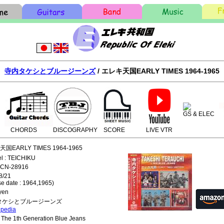
寺内タケシとブルージーンズ
/ エレキ天国EARLY TIMES 1964-1965
GS & ELEC
CHORDS
DISCOGRAPHY
SCORE
LIVE VTR
K
レキ天国EARLY TIMES 1964-1965
l : TEICHIKU
ECN-28916
8/21
ase date : 1964,1965)
yen
: 寺内タケシとブルージーンズ
ipedia
: The 1th Generation Blue Jeans