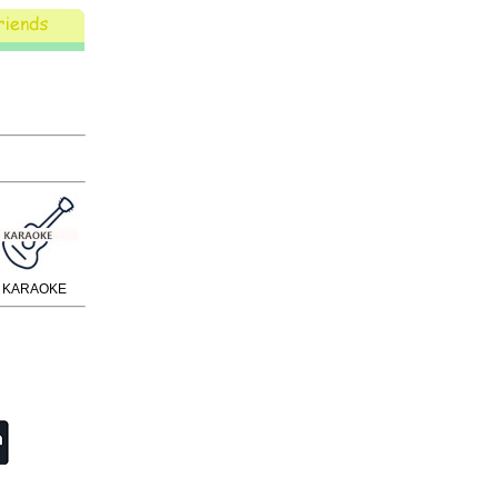
ARAOKE