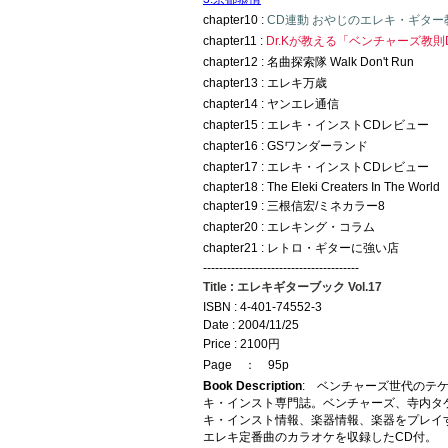
chapter10 :
CD連動 おやじのエレキ・ギター
chapter11 :
Dr.Kが教える「ベンチャーズ教則
chapter12 : 名曲探索隊 Walk Don't Run
chapter13 : エレキ万歳
chapter14 : ヤンエレ通信
chapter15 : エレキ・インストCDレビュー
chapter16 : GSワンダーランド
chapter17 : エレキ・インストCDレビュー
chapter18 : The Eleki Creaters In The World
chapter19 : 三根信宏/ミネカラー8
chapter20 : エレキング・コラム
chapter21 : レトロ・ギターに強い店
---------------------------------------
Title : エレキギターブック Vol.17
ISBN : 4-401-74552-3
Date : 2004/11/25
Price : 2100円
Page ： 95p
Book Description
: ベンチャーズ世代のテ
キ・インスト専門誌。ベンチャーズ、寺内タ
キ・インスト情報、楽器情報、楽器をプレイ
エレキ定番曲のカラオケを収録したCD付。