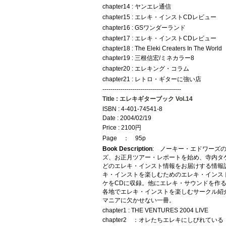
chapter14 : ヤンエレ通信
chapter15 : エレキ・インストCDレビュー
chapter16 : GSワンダーランド
chapter17 : エレキ・インストCDレビュー
chapter18 : The Eleki Creaters In The World
chapter19 : 三根信宏/ミネカラー8
chapter20 : エレキング・コラム
chapter21 : レトロ・ギターに強い店
---------------------------------------
Title : エレキギターブック Vol.14
ISBN : 4-401-74541-8
Date : 2004/02/19
Price : 2100円
Page ： 95p
Book Description
: ノーキー・エドワーズ
ズ、お正月ツアー・レポートを始め、寺内タ
どのエレキ・インスト情報をお届けする情報
キ・インストを楽しむためのエレキ・インス
ケをCDに収録。他にエレキ・サウンドを作
各地でエレキ・インストを楽しむサークル紹
マニアに欠かせない一冊。
chapter1 : THE VENTURES 2004 LIVE
chapter2 ：オレたちエレキにしびれている