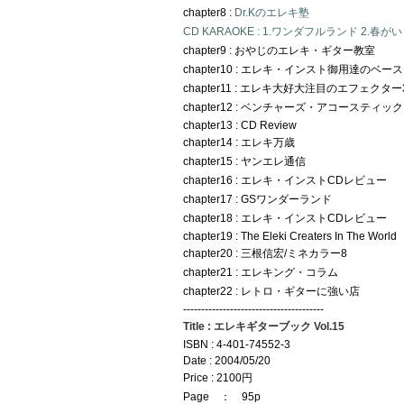
chapter8 :
Dr.Kのエレキ塾
CD KARAOKE : 1.ワンダフルランド 2.春が
chapter9 : おやじのエレキ・ギター教室
chapter10 : エレキ・インスト御用達のベ
chapter11 : エレキ大好大注目のエフェクター
chapter12 : ベンチャーズ・アコースティ
chapter13 : CD Review
chapter14 : エレキ万歳
chapter15 : ヤンエレ通信
chapter16 : エレキ・インストCDレビュー
chapter17 : GSワンダーランド
chapter18 : エレキ・インストCDレビュー
chapter19 : The Eleki Creaters In The World
chapter20 : 三根信宏/ミネカラー8
chapter21 : エレキング・コラム
chapter22 : レトロ・ギターに強い店
---------------------------------------
Title : エレキギターブック Vol.15
ISBN : 4-401-74552-3
Date : 2004/05/20
Price : 2100円
Page ： 95p