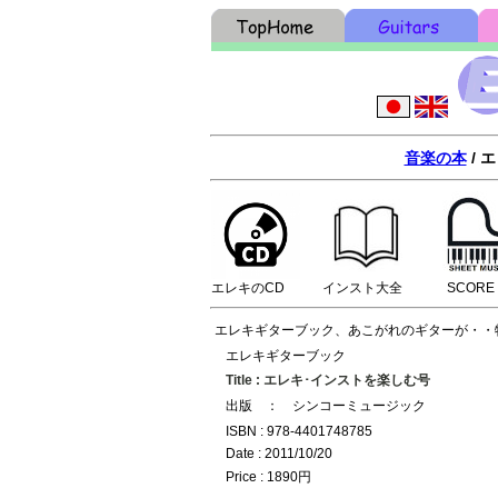
音楽の本
/ 
エレキのCD
インスト大全
SCORE
エレキギターブック、あこがれのギターが・・
エレキギターブック
Title : エレキ･インストを楽しむ号
出版 ： シンコーミュージック
ISBN : 978-4401748785
Date : 2011/10/20
Price : 1890円