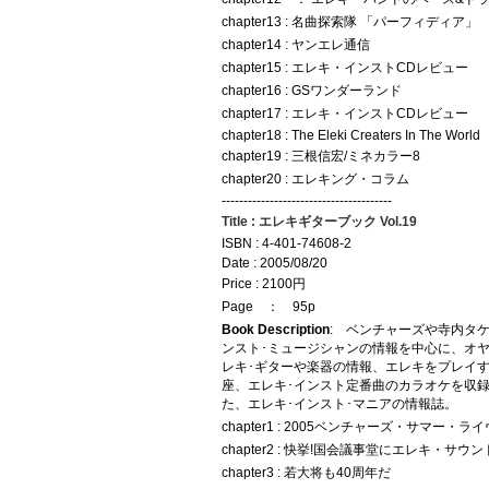
chapter13 : 名曲探索隊 「パーフィディア」
chapter14 : ヤンエレ通信
chapter15 : エレキ・インストCDレビュー
chapter16 : GSワンダーランド
chapter17 : エレキ・インストCDレビュー
chapter18 : The Eleki Creaters In The World
chapter19 : 三根信宏/ミネカラー8
chapter20 : エレキング・コラム
---------------------------------------
Title : エレキギターブック Vol.19
ISBN : 4-401-74608-2
Date : 2005/08/20
Price : 2100円
Page ： 95p
Book Description
: ベンチャーズや寺内タ
ンスト･ミュージシャンの情報を中心に、オ
レキ･ギターや楽器の情報、エレキをプレイ
座、エレキ･インスト定番曲のカラオケを収録
た、エレキ･インスト･マニアの情報誌。
chapter1 : 2005ベンチャーズ・サマー・
chapter2 : 快挙!国会議事堂にエレキ・サウ
chapter3 : 若大将も40周年だ