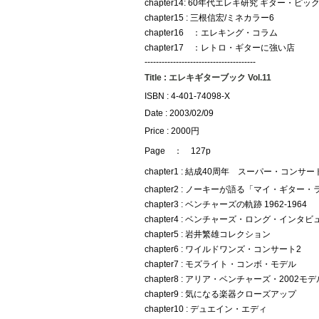
chapter14: 60年代エレキ研究 ギター・ピッ
chapter15 : 三根信宏/ミネカラー6
chapter16 ：エレキング・コラム
chapter17 ：レトロ・ギターに強い店
---------------------------------------
Title : エレキギターブック Vol.11
ISBN : 4-401-74098-X
Date : 2003/02/09
Price : 2000円
Page ： 127p
chapter1 : 結成40周年 スーパー・コンサー
chapter2 : ノーキーが語る「マイ・ギター
chapter3 : ベンチャーズの軌跡 1962-1964
chapter4 : ベンチャーズ・ロング・インタビ
chapter5 : 岩井繁雄コレクション
chapter6 : ワイルドワンズ・コンサート2
chapter7 : モズライト・コンボ・モデル
chapter8 : アリア・ベンチャーズ・2002モデ
chapter9 : 気になる楽器クローズアップ
chapter10 : デュエイン・エディ