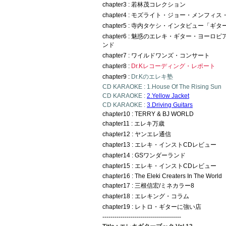
chapter3 : 若林茂コレクション
chapter4 : モズライト・ジョー・メンフィ
chapter5 : 寺内タケシ・インタビュー「ギ
chapter6 : 魅惑のエレキ・ギター・ヨー
ンド
chapter7 : ワイルドワンズ・コンサート
chapter8 :
Dr.Kレコーディング・レポート
chapter9 :
Dr.Kのエレキ塾
CD KARAOKE : 1.House Of The Rising Sun
CD KARAOKE :
2.Yellow Jacket
CD KARAOKE :
3.Driving Guitars
chapter10 : TERRY & BJ WORLD
chapter11 : エレキ万歳
chapter12 : ヤンエレ通信
chapter13 : エレキ・インストCDレビュー
chapter14 : GSワンダーランド
chapter15 : エレキ・インストCDレビュー
chapter16 : The Eleki Creaters In The World
chapter17 : 三根信宏/ミネカラー8
chapter18 : エレキング・コラム
chapter19 : レトロ・ギターに強い店
---------------------------------------