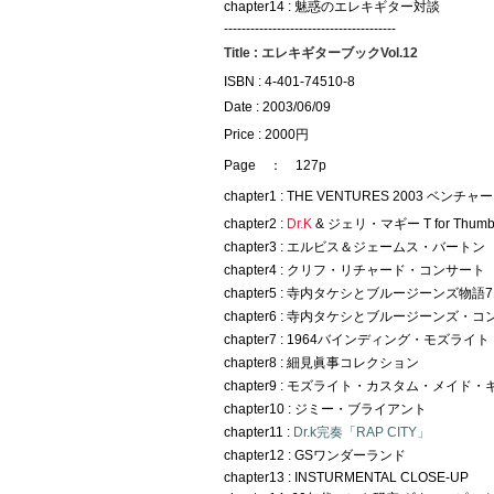
chapter14 : 魅惑のエレキギター対談
---------------------------------------
Title : エレキギターブックVol.12
ISBN : 4-401-74510-8
Date : 2003/06/09
Price : 2000円
Page ： 127p
chapter1 : THE VENTURES 2003 ベンチ
chapter2 :
Dr.K
& ジェリ・マギー T for Thum
chapter3 : エルビス＆ジェームス・バートン
chapter4 : クリフ・リチャード・コンサート
chapter5 : 寺内タケシとブルージーンズ物語7
chapter6 : 寺内タケシとブルージーンズ
chapter7 : 1964バインディング・モズライト
chapter8 : 細見眞事コレクション
chapter9 : モズライト・カスタム・メイド
chapter10 : ジミー・ブライアント
chapter11 :
Dr.k完奏「RAP CITY」
chapter12 : GSワンダーランド
chapter13 : INSTURMENTAL CLOSE-UP